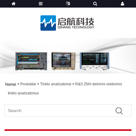
>
Produktai
>
Tinklo analizatoriai
>
R&S ZNH delninis vektorinis
Namai
tinklo analizatorius