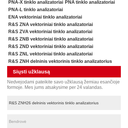
PNA-X tinklo analizatoriai
PNA tinklo analizatoriai
PNA-L tinklo analizatoriai
ENA vektoriniai tinklo analizatoriai
R&S ZNA vektoriniai tinklo analizatoriai
R&S ZVA vektoriniai tinklo analizatoriai
R&S ZNB vektoriniai tinklo analizatoriai
R&S ZND vektoriniai tinklo analizatoriai
R&S ZNL vektoriniai tinklo analizatoriai
R&S ZNH delninis vektorinis tinklo analizatorius
Siųsti užklausą
Nedvejodami pateikite savo užklausą žemiau esančioje
formoje. Mes jums atsakysime per 24 valandas.