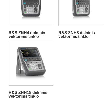
R&S ZNH4 delninis
R&S ZNH8 delninis
vektorinis tinklo
vektorinis tinklo
analizatorius
analizatorius
R&S ZNH18 delninis
vektorinis tinklo
analizatorius