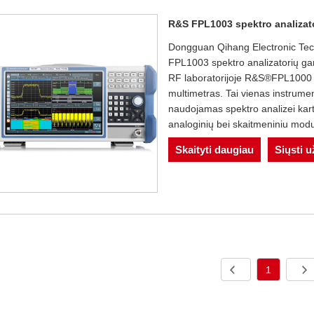
R&S FPL1003 spektro analizat
Dongguan Qihang Electronic Techn
FPL1003 spektro analizatorių gam
RF laboratorijoje R&S®FPL1000 š
multimetras. Tai vienas instrumen
naudojamas spektro analizei kartu 
analoginių bei skaitmeniniu modul
Skaityti daugiau
Siųsti 
1