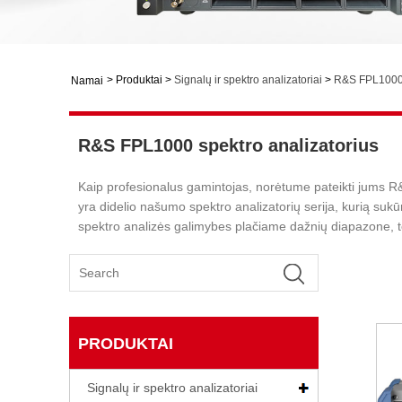
>
Produktai
>
Signalų ir spektro analizatoriai
>
R&S FPL1000 
Namai
R&S FPL1000 spektro analizatorius
Kaip profesionalus gamintojas, norėtume pateikti jums 
yra didelio našumo spektro analizatorių serija, kurią s
spektro analizės galimybes plačiame dažnių diapazone, t
PRODUKTAI
Signalų ir spektro analizatoriai