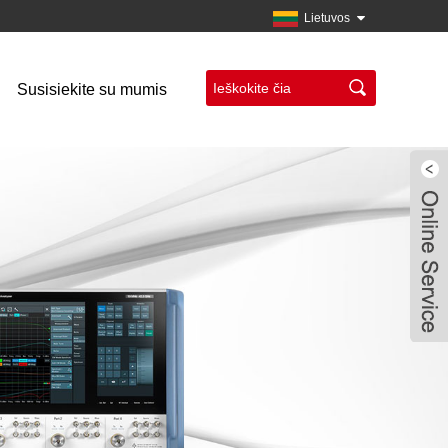
Lietuvos
Susisiekite su mumis