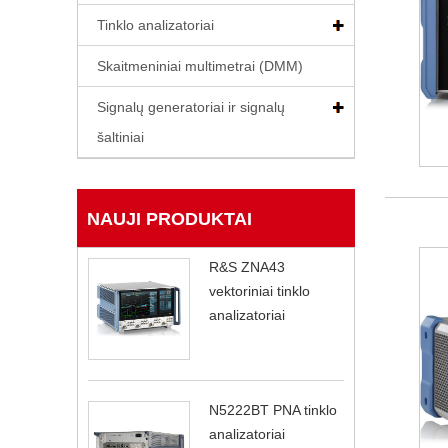
Tinklo analizatoriai
Skaitmeniniai multimetrai (DMM)
Signalų generatoriai ir signalų
šaltiniai
NAUJI PRODUKTAI
R&S ZNA43
vektoriniai tinklo
analizatoriai
N5222BT PNA tinklo
analizatoriai