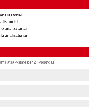
analizatoriai
alizatoriai
o analizatoriai
lo analizatoriai
ums atsakysime per 24 valandas.