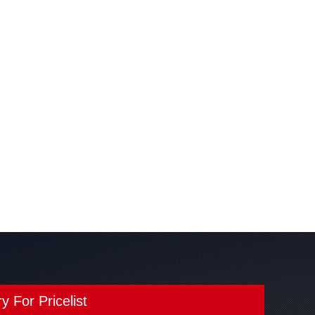
ry For Pricelist