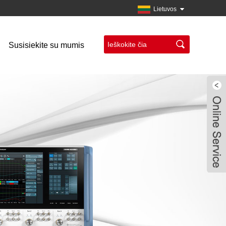
Lietuvos
Susisiekite su mumis