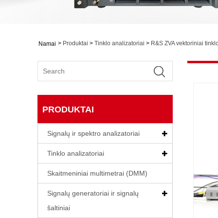
>
Produktai
>
Tinklo analizatoriai
>
R&S ZVA vektoriniai tinklo
Namai
PRODUKTAI
Signalų ir spektro analizatoriai
Tinklo analizatoriai
Skaitmeniniai multimetrai (DMM)
Signalų generatoriai ir signalų
šaltiniai