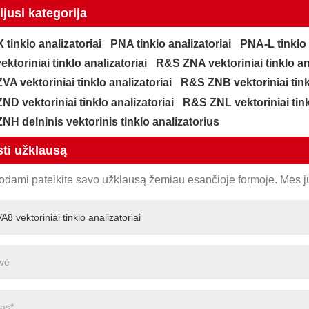
jusi kategorija
tinklo analizatoriai
PNA tinklo analizatoriai
PNA-L tinklo 
ktoriniai tinklo analizatoriai
R&S ZNA vektoriniai tinklo an
A vektoriniai tinklo analizatoriai
R&S ZNB vektoriniai tinkl
D vektoriniai tinklo analizatoriai
R&S ZNL vektoriniai tink
NH delninis vektorinis tinklo analizatorius
sti užklausą
dami pateikite savo užklausą žemiau esančioje formoje. Mes j