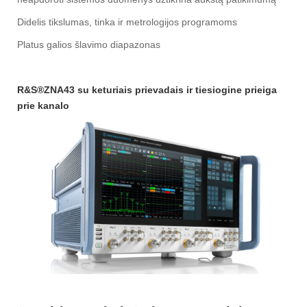
Didelis tikslumas, tinka ir metrologijos programoms
Platus galios šlavimo diapazonas
R&S®ZNA43 su keturiais prievadais ir tiesiogine prieiga
prie kanalo