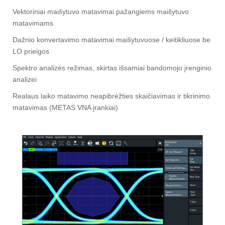
Vektoriniai maišytuvo matavimai pažangiems maišytuvo
matavimams
Dažnio konvertavimo matavimai maišytuvuose / keitikliuose be
LO prieigos
Spektro analizės režimas, skirtas išsamiai bandomojo įrenginio
analizei
Realaus laiko matavimo neapibrėžties skaičiavimas ir tikrinimo
matavimas (METAS VNA įrankiai)