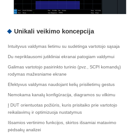
Unikali veikimo koncepcija
Intuityvus valdymas lietimu su sudėtinga vartotojo sąsaja
Du nepriklausomi jutikliniai ekranai patogiam valdymui
Galimas vartotojo pasirinkto turinio (pvz., SCPI komandų)
rodymas mažesniame ekrane
Efektyvus valdymas naudojant kelių prisilietimų gestus
Nemokama kanalų konfigūracija, diagramos su vilkimu
Į DUT orientuotas požiūris, kuris prisitaiko prie vartotojo
reikalavimų ir optimizuoja nustatymus
Išsamios vertinimo funkcijos, skirtos išsamiai matavimo
pėdsakų analizei