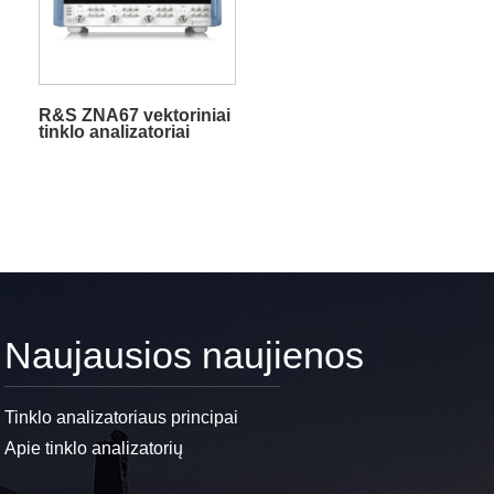
R&S ZNA67 vektoriniai
tinklo analizatoriai
Naujausios naujienos
Tinklo analizatoriaus principai
Apie tinklo analizatorių