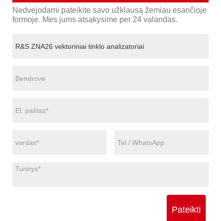
Nedvejodami pateikite savo užklausą žemiau esančioje
formoje. Mes jums atsakysime per 24 valandas.
Pateikti