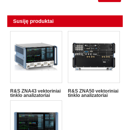
Susiję produktai
R&S ZNA43 vektoriniai
R&S ZNA50 vektoriniai
tinklo analizatoriai
tinklo analizatoriai