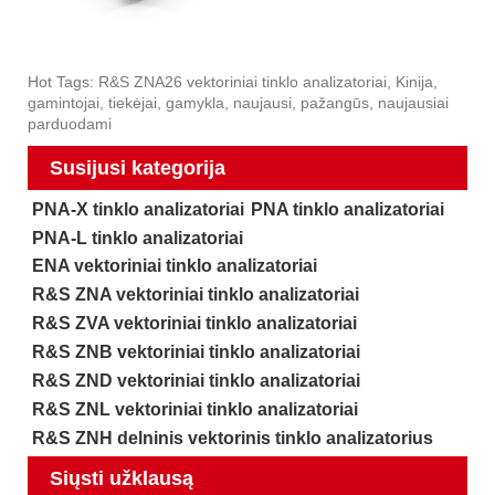
Hot Tags: R&S ZNA26 vektoriniai tinklo analizatoriai, Kinija,
gamintojai, tiekėjai, gamykla, naujausi, pažangūs, naujausiai
parduodami
Susijusi kategorija
PNA-X tinklo analizatoriai
PNA tinklo analizatoriai
PNA-L tinklo analizatoriai
ENA vektoriniai tinklo analizatoriai
R&S ZNA vektoriniai tinklo analizatoriai
R&S ZVA vektoriniai tinklo analizatoriai
R&S ZNB vektoriniai tinklo analizatoriai
R&S ZND vektoriniai tinklo analizatoriai
R&S ZNL vektoriniai tinklo analizatoriai
R&S ZNH delninis vektorinis tinklo analizatorius
Siųsti užklausą