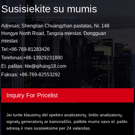
Susisiekite su mumis
Adresas: Shenglian Chuangzhan pastatas, Nr. 148
Hongye North Road, Tangxia miestas, Dongguan
miestas
Tel:
+86-769-81283426
Telefonas:
+86-13929231880
El. paštas:
hlx@qihang18.com
Faksas: +86-769-82553292
Inquiry For Pricelist
Jei turite klausimų dėl spektro analizatorių, tinklo analizatorių,
signalų generatorių ar kainoraščio, palikite mums savo el. pašto
adresą ir mes susisieksime per 24 valandas.