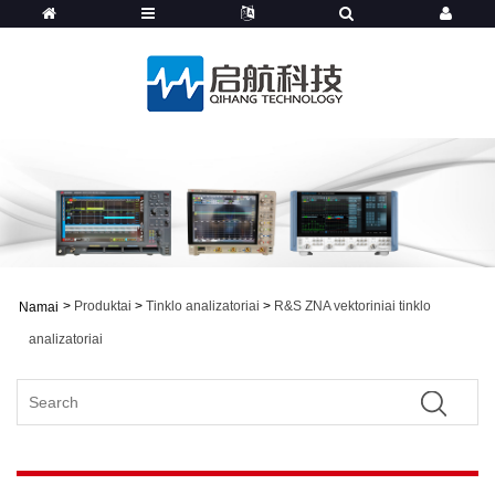
>
Produktai
>
Tinklo analizatoriai
>
R&S ZNA vektoriniai tinklo
Namai
analizatoriai