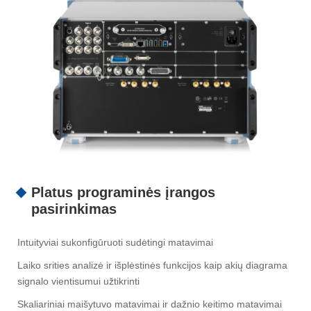
Platus programinės įrangos
pasirinkimas
Intuityviai sukonfigūruoti sudėtingi matavimai
Laiko srities analizė ir išplėstinės funkcijos kaip akių diagrama
signalo vientisumui užtikrinti
Skaliariniai maišytuvo matavimai ir dažnio keitimo matavimai