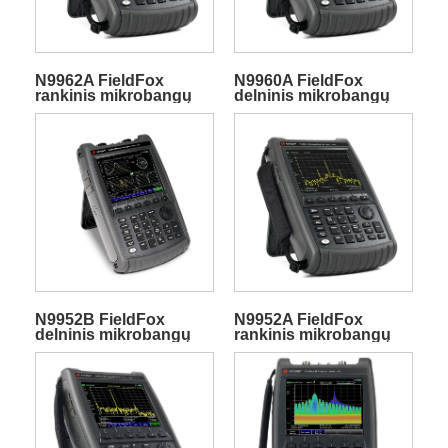
N9962A FieldFox
N9960A FieldFox
rankinis mikrobangų
delninis mikrobangų
spektro analizatorius
spektro analizatorius
N9952B FieldFox
N9952A FieldFox
delninis mikrobangų
rankinis mikrobangų
spektro analizatorius
spektro analizatorius