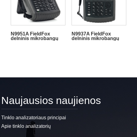
N9951A FieldFox
N9937A FieldFox
delninis mikrobangų
delninis mikrobangų
spektro analizatorius
spektro analizatorius
Naujausios naujienos
Tinklo analizatoriaus principai
Apie tinklo analizatorių