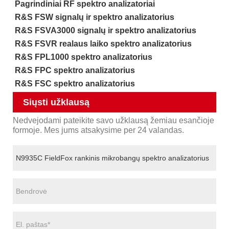
Pagrindiniai RF spektro analizatoriai
R&S FSW signalų ir spektro analizatorius
R&S FSVA3000 signalų ir spektro analizatorius
R&S FSVR realaus laiko spektro analizatorius
R&S FPL1000 spektro analizatorius
R&S FPC spektro analizatorius
R&S FSC spektro analizatorius
Siųsti užklausą
Nedvejodami pateikite savo užklausą žemiau esančioje
formoje. Mes jums atsakysime per 24 valandas.