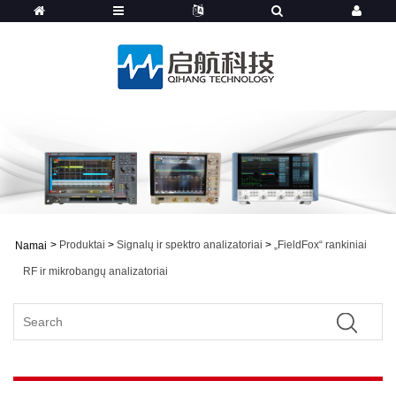
>
Produktai
>
Signalų ir spektro analizatoriai
>
„FieldFox“ rankiniai
Namai
RF ir mikrobangų analizatoriai