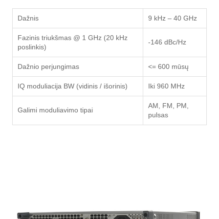
Dažnis
9 kHz – 40 GHz
Fazinis triukšmas @ 1 GHz (20 kHz
-146 dBc/Hz
poslinkis)
Dažnio perjungimas
<= 600 mūsų
IQ moduliacija BW (vidinis / išorinis)
Iki 960 MHz
AM, FM, PM,
Galimi moduliavimo tipai
pulsas