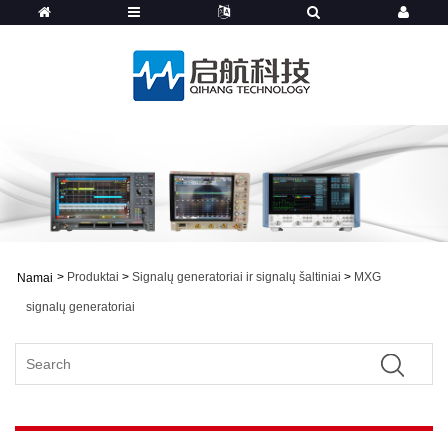
>
Produktai
>
Signalų generatoriai ir signalų šaltiniai
>
MXG
Namai
signalų generatoriai