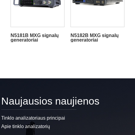
N5181B MXG signalų
N5182B MXG signalų
generatoriai
generatoriai
Naujausios naujienos
Tinklo analizatoriaus principai
Apie tinklo analizatorių