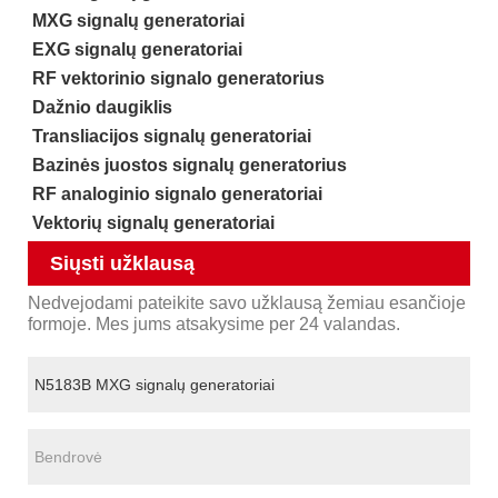
MXG signalų generatoriai
EXG signalų generatoriai
RF vektorinio signalo generatorius
Dažnio daugiklis
Transliacijos signalų generatoriai
Bazinės juostos signalų generatorius
RF analoginio signalo generatoriai
Vektorių signalų generatoriai
Siųsti užklausą
Nedvejodami pateikite savo užklausą žemiau esančioje
formoje. Mes jums atsakysime per 24 valandas.