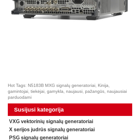
Hot Tags: N5183B MXG signalų generatoriai, Kinija,
gamintojai, tiekėjai, gamykla, naujausi, pažangūs, naujausiai
parduodami
Susijusi kategorija
VXG vektorinių signalų generatoriai
X serijos judrūs signalų generatoriai
PSG signalų generatoriai