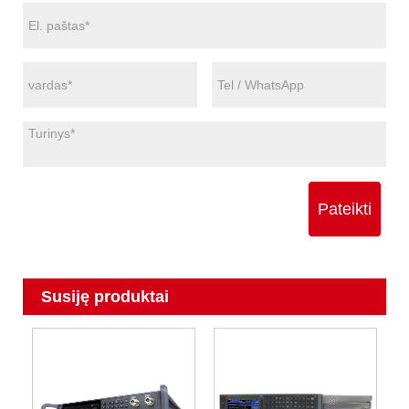
Pateikti
Susiję produktai